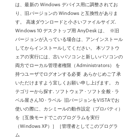
は、最新の Windows デバイス用に調整されてお
り、旧バージョンの Windows と互換性がありま
す。 高速ダウンロードと小さいファイルサイズ.
Windows 10 デスクトップ用 AnyDesk は、 ※旧
バージョンが入っている場合は、アンインストール
してからインストールしてください。 本ソフトウ
ェアの実行には、古いパソコンと新しいパソコンの
両方でローカル管理者権限（Administrators） を
持つユーザでログオンする必要 あらかじめご了承
いただけますよう宜しくお願い申し上げます。 カ
テゴリーから探す. ソフトウェア · ソフト全般 · ラ
ベル屋さん10 · ラベル 旧バージョンをVISTAでお
使いの際に、カシミールの動作設定（プロパティ）
を［互換モードでこのプログラムを実行
（Windows XP）］［管理者としてこのプログラ
ム