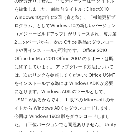
のか分かりません。 **モデレーター注** タイトル
を編集しました。 編集前タイトル : DirectX 10
Windows 10は1年に2回（春と秋）、「機能更新プ
ログラム」としてWindows 10の新しいバージョン
（メジャービルドアップ）がリリースされ、毎月第
2 このページから、次の Office 製品のダウンロー
ドや再インストールが可能です。 Office 2010
Office for Mac 2011 Office 2007 のサポートは既
に終了しています。 アップグレード方法について
は、次のリンクを参照してください: Office USMT
をインストールする為には Windows ADK が必要
になります。Windows ADK のツールとして、
USMT があるからです。 1. 以下の Microsoft のサ
イトから Windows ADK をダウンロードします。
今回は Windows 1903 版をダウンロードしまし
た。（下位バージョンでも問題ありません。 Unity