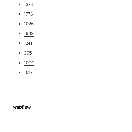
1374
1776
1026
1863
1241
395
1000
1617