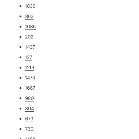
1836
863
1036
202
1437
127
1216
1473
1667
980
304
679
730
1468