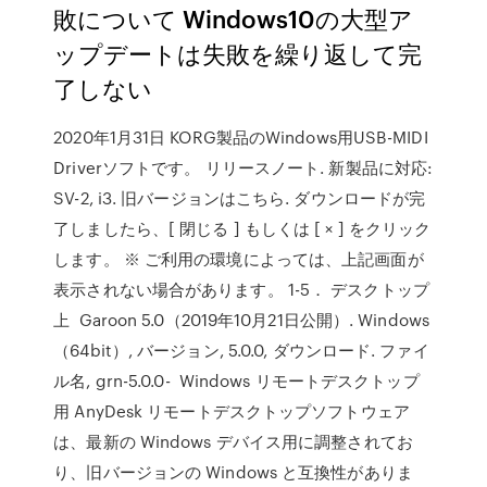
敗について Windows10の大型ア
ップデートは失敗を繰り返して完
了しない
2020年1月31日 KORG製品のWindows用USB-MIDI
Driverソフトです。 リリースノート. 新製品に対応:
SV-2, i3. 旧バージョンはこちら. ダウンロードが完
了しましたら、[ 閉じる ] もしくは [ × ] をクリック
します。 ※ ご利用の環境によっては、上記画面が
表示されない場合があります。 1-5． デスクトップ
上 Garoon 5.0（2019年10月21日公開）. Windows
（64bit）, バージョン, 5.0.0, ダウンロード. ファイ
ル名, grn-5.0.0- Windows リモートデスクトップ
用 AnyDesk リモートデスクトップソフトウェア
は、最新の Windows デバイス用に調整されてお
り、旧バージョンの Windows と互換性がありま