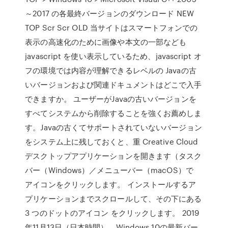
～2017 の各最終バージョンのダウンロード NEW
TOP Scr Scr OLD 当サイトはスマートフォンでの
表示の高速化のために画像や本文の一部なども
javascript を使い表示しているため、javascript オ
フの環境では内容が理解できるレベルの Javaの古
いバージョンおよび関連ドキュメントはどこで入手
できますか。 ユーザーがJavaの古いバージョンを
すべてシステムから削除することを強くお薦めしま
す。Javaの古くてサポートされていないバージョン
をシステム上に残しておくと、重 Creative Cloud
デスクトップアプリケーションを開きます（タスク
バー（Windows）／メニューバー（macOS）で
アイコンをクリックします。 インストールするア
プリケーションまでスクロールして、その下にある
3 つのドットのアイコン をクリックします。 2019
年11月13日（日本時間）、Windows 10の最新バー