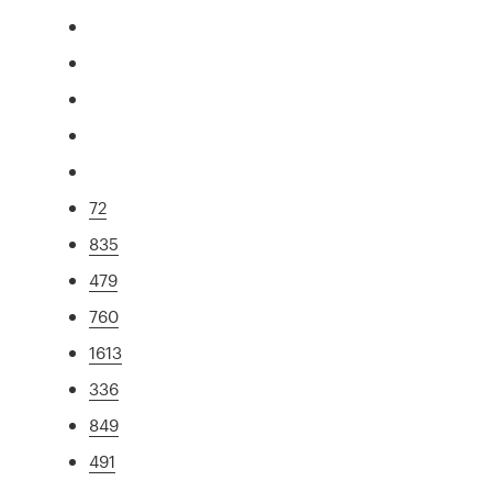
72
835
479
760
1613
336
849
491