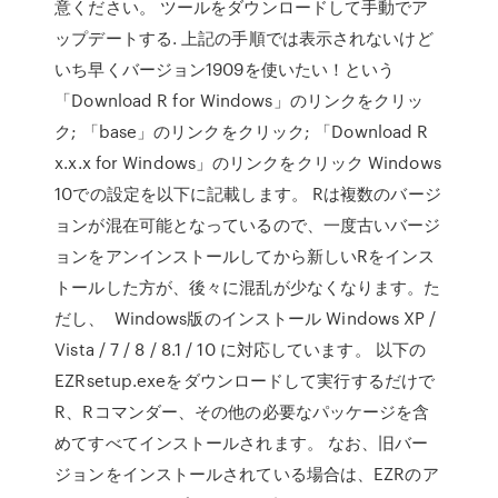
意ください。 ツールをダウンロードして手動でア
ップデートする. 上記の手順では表示されないけど
いち早くバージョン1909を使いたい！という
「Download R for Windows」のリンクをクリッ
ク; 「base」のリンクをクリック; 「Download R
x.x.x for Windows」のリンクをクリック Windows
10での設定を以下に記載します。 Rは複数のバージ
ョンが混在可能となっているので、一度古いバージ
ョンをアンインストールしてから新しいRをインス
トールした方が、後々に混乱が少なくなります。た
だし、 Windows版のインストール Windows XP /
Vista / 7 / 8 / 8.1 / 10 に対応しています。 以下の
EZRsetup.exeをダウンロードして実行するだけで
R、Rコマンダー、その他の必要なパッケージを含
めてすべてインストールされます。 なお、旧バー
ジョンをインストールされている場合は、EZRのア