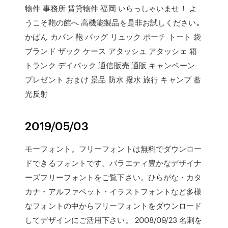
物件 事務所 賃貸物件 福岡 いらっしゃいませ！ よ
うこそ鞄の館へ 高機能製品を是非お試しください｡
かばん カバン 鞄 バッグ リュック ポーチ トート 袋
ブランド ザック ケース アタッシュ アタッシェ 箱
トランク デイパック 通信販売 通販 キャンペーン
プレゼント おまけ 景品 防水 撥水 旅行 キャンプ 蓄
光反射
2019/05/03
モーフォント。フリーフォントは無料でダウンロー
ドできるフォントです。バラエティ豊かなデザイナ
ーズフリーフォントをご覧下さい。ひらがな・カタ
カナ・アルファベット・イラストフォントなど多様
なフォントの中からフリーフォントをダウンロード
してデザインにご活用下さい。 2008/09/23 名刺を