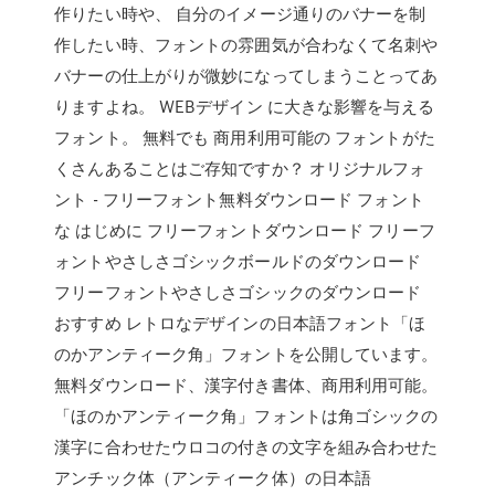
作りたい時や、 自分のイメージ通りのバナーを制
作したい時、フォントの雰囲気が合わなくて名刺や
バナーの仕上がりが微妙になってしまうことってあ
りますよね。 WEBデザイン に大きな影響を与える
フォント。 無料でも 商用利用可能の フォントがた
くさんあることはご存知ですか？ オリジナルフォ
ント - フリーフォント無料ダウンロード フォント
な はじめに フリーフォントダウンロード フリーフ
ォントやさしさゴシックボールドのダウンロード
フリーフォントやさしさゴシックのダウンロード
おすすめ レトロなデザインの日本語フォント「ほ
のかアンティーク角」フォントを公開しています。
無料ダウンロード、漢字付き書体、商用利用可能。
「ほのかアンティーク角」フォントは角ゴシックの
漢字に合わせたウロコの付きの文字を組み合わせた
アンチック体（アンティーク体）の日本語