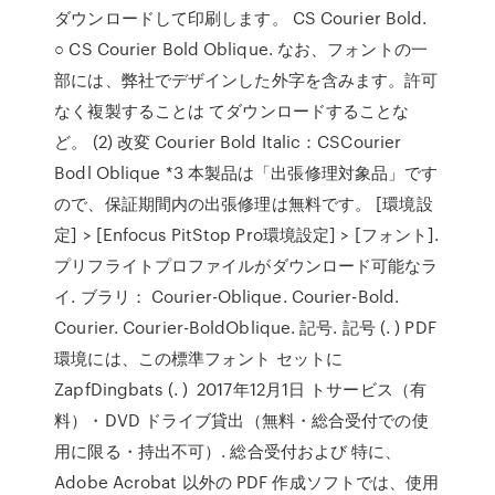
ダウンロードして印刷します。 CS Courier Bold.
○ CS Courier Bold Oblique. なお、フォントの一
部には、弊社でデザインした外字を含みます。許可
なく複製することは てダウンロードすることな
ど。 (2) 改変 Courier Bold Italic：CSCourier
Bodl Oblique *3 本製品は「出張修理対象品」です
ので、保証期間内の出張修理は無料です。 [環境設
定] > [Enfocus PitStop Pro環境設定] > [フォント].
プリフライトプロファイルがダウンロード可能なラ
イ. ブラリ： Courier-Oblique. Courier-Bold.
Courier. Courier-BoldOblique. 記号. 記号 (. ) PDF
環境には、この標準フォント セットに
ZapfDingbats (. ) 2017年12月1日 トサービス（有
料）・DVD ドライブ貸出（無料・総合受付での使
用に限る・持出不可）. 総合受付および 特に、
Adobe Acrobat 以外の PDF 作成ソフトでは、使用