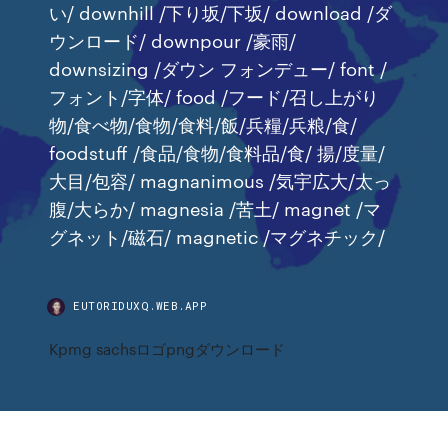
い/ downhill /下り坂/下坂/ download /ダ
ウンロード/ downpour /豪雨/
downsizing /ダウン フォンデュー/ font /
フォント/字体/ food /フード/召し上がり
物/食べ物/食物/食料/飯/兵糧/兵粮/食/
foodstuff /食品/食物/食料品/食/ 揚/度量/
大目/包容/ magnanimous /気宇広大/太っ
腹/大らか/ magnesia /苦土/ magnet /マ
グネット/磁石/ magnetic /マグネチック/
EUTORIDUXQ.WEB.APP
Kpmg sachsロゴpngダウンロード