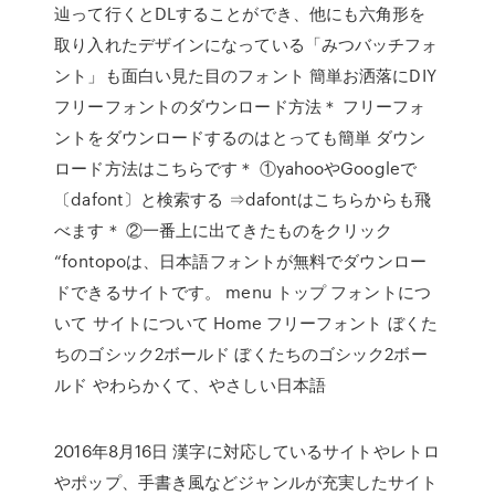
辿って行くとDLすることができ、他にも六角形を
取り入れたデザインになっている「みつバッチフォ
ント」も面白い見た目のフォント 簡単お洒落にDIY
フリーフォントのダウンロード方法＊ フリーフォ
ントをダウンロードするのはとっても簡単 ダウン
ロード方法はこちらです＊ ①yahooやGoogleで
〔dafont〕と検索する ⇒dafontはこちらからも飛
べます＊ ②一番上に出てきたものをクリック
“fontopoは、日本語フォントが無料でダウンロー
ドできるサイトです。 menu トップ フォントにつ
いて サイトについて Home フリーフォント ぼくた
ちのゴシック2ボールド ぼくたちのゴシック2ボー
ルド やわらかくて、やさしい日本語
2016年8月16日 漢字に対応しているサイトやレトロ
やポップ、手書き風などジャンルが充実したサイト