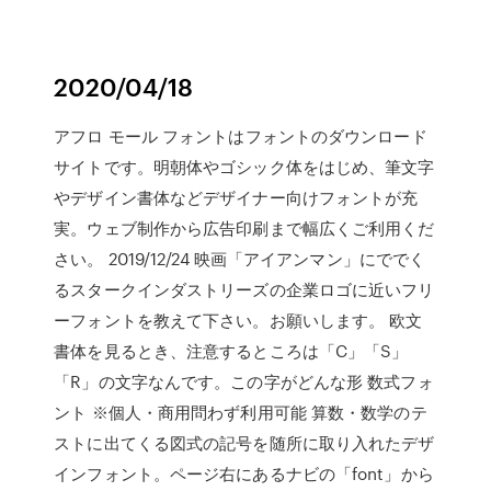
2020/04/18
アフロ モール フォントはフォントのダウンロード
サイトです。明朝体やゴシック体をはじめ、筆文字
やデザイン書体などデザイナー向けフォントが充
実。ウェブ制作から広告印刷まで幅広くご利用くだ
さい。 2019/12/24 映画「アイアンマン」にででく
るスタークインダストリーズの企業ロゴに近いフリ
ーフォントを教えて下さい。お願いします。 欧文
書体を見るとき、注意するところは「C」「S」
「R」の文字なんです。この字がどんな形 数式フォ
ント ※個人・商用問わず利用可能 算数・数学のテ
ストに出てくる図式の記号を随所に取り入れたデザ
インフォント。ページ右にあるナビの「font」から