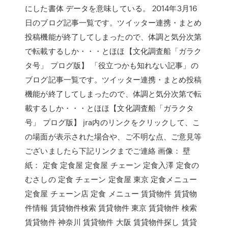
にした書体 データを意味している。 2014年3月16
日のブログ記事一覧です。ツイッター連携・まとめ
投稿機能が終了してしまったので、体調と気分次第
で転載するしか・・・とほほ【文化調査船「ガラク
タ号」 プログ版】 「役立つかも知れない記事」の
ブログ記事一覧です。ツイッター連携・まとめ投稿
機能が終了してしまったので、体調と気分次第で転
載するしか・・・とほほ【文化調査船「ガラクタ
号」 プログ版】 jra内のリンクをクリックして、こ
の場面が表示された場合や、ご不明な点、ご意見等
ございましたら下記リンクまでご連絡 画像： 壁
紙： 定食 定食屋 定食屋 チェーン 定食入澤 定食の
むさしの 定食 チェーン 定食屋 東京 定食メニュー
定食屋 チェーン店 定食 メニュー 賃貸物件 賃貸物
件情報 賃貸物件検索 賃貸物件 東京 賃貸物件 検索
賃貸物件 神奈川 賃貸物件 大阪 賃貸物件探し 賃貸