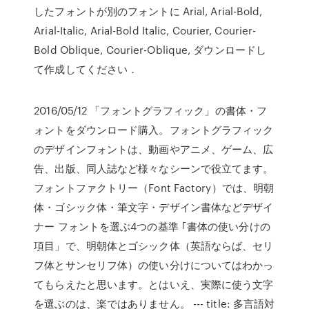
したフォントが別のフォントに Arial, Arial-Bold,
Arial-Italic, Arial-Bold Italic, Courier, Courier-
Bold Oblique, Courier-Oblique, ダウンロードし
て作成してください．
2016/05/12 「フォントグラフィック」の書体・フ
ォントをダウンロード購入。フォントグラフィック
のデザインフォントは、動画やアニメ、ゲーム、広
告、出版、同人誌など様々なシーンで役立てます。
フォントファクトリー（Font Factory）では、明朝
体・ゴシック体・筆文字・デザイン書体などデザイ
ナー フォントを選ぶ4つの基準 ｢書体の使い分けの
項目」で、明朝体とゴシック体（英語ならば、セリ
フ体とサンセリフ体）の使い分けについてはわかっ
てもらえたと思います。とはいえ、実際に使う文字
を選ぶのは、楽ではありません。 --- title: 多言語対