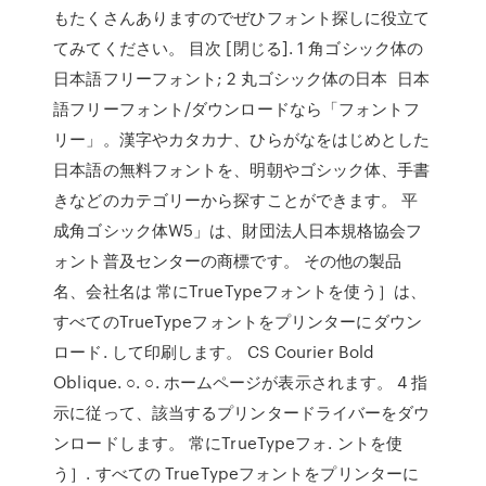
もたくさんありますのでぜひフォント探しに役立て
てみてください。 目次 [閉じる]. 1 角ゴシック体の
日本語フリーフォント; 2 丸ゴシック体の日本 日本
語フリーフォント/ダウンロードなら「フォントフ
リー」。漢字やカタカナ、ひらがなをはじめとした
日本語の無料フォントを、明朝やゴシック体、手書
きなどのカテゴリーから探すことができます。 平
成角ゴシック体W5」は、財団法人日本規格協会フ
ォント普及センターの商標です。 その他の製品
名、会社名は 常にTrueTypeフォントを使う］は、
すべてのTrueTypeフォントをプリンターにダウン
ロード. して印刷します。 CS Courier Bold
Oblique. ○. ○. ホームページが表示されます。 4 指
示に従って、該当するプリンタードライバーをダウ
ンロードします。 常にTrueTypeフォ. ントを使
う］. すべての TrueTypeフォントをプリンターに