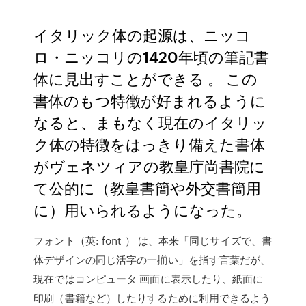
イタリック体の起源は、ニッコ
ロ・ニッコリの1420年頃の筆記書
体に見出すことができる 。 この
書体のもつ特徴が好まれるように
なると、まもなく現在のイタリッ
ク体の特徴をはっきり備えた書体
がヴェネツィアの教皇庁尚書院に
て公的に（教皇書簡や外交書簡用
に）用いられるようになった。
フォント（英: font ） は、本来「同じサイズで、書
体デザインの同じ活字の一揃い」を指す言葉だが、
現在ではコンピュータ 画面に表示したり、紙面に
印刷（書籍など）したりするために利用できるよう