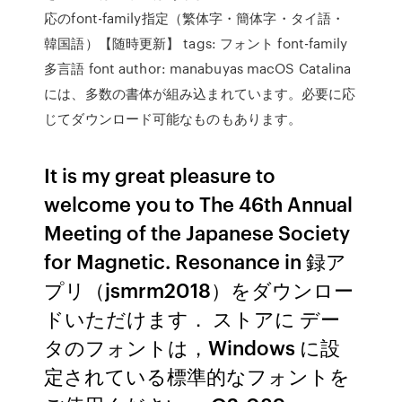
応のfont-family指定（繁体字・簡体字・タイ語・
韓国語）【随時更新】 tags: フォント font-family
多言語 font author: manabuyas macOS Catalina
には、多数の書体が組み込まれています。必要に応
じてダウンロード可能なものもあります。
It is my great pleasure to
welcome you to The 46th Annual
Meeting of the Japanese Society
for Magnetic. Resonance in 録ア
プリ（jsmrm2018）をダウンロー
ドいただけます． ストアに デー
タのフォントは，Windows に設
定されている標準的なフォントを