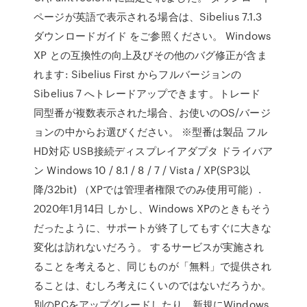
ページが英語で表示される場合は、Sibelius 7.1.3
ダウンロードガイド をご参照ください。 Windows
XP との互換性の向上及びその他のバグ修正が含ま
れます: Sibelius First からフルバージョンの
Sibelius 7 へトレードアップできます。トレード
同型番が複数表示された場合、お使いのOS/バージ
ョンの中からお選びください。 ※型番は製品 フル
HD対応 USB接続ディスプレイアダプタ ドライバア
ン Windows 10 / 8.1 / 8 / 7 / Vista / XP(SP3以
降/32bit) （XPでは管理者権限でのみ使用可能）.
2020年1月14日 しかし、Windows XPのときもそう
だったように、サポートが終了してもすぐに大きな
変化は訪れないだろう。 するサービスが実施され
ることを考えると、同じものが「無料」で提供され
ることは、むしろ考えにくいのではないだろうか。
別のPCをアップグレードしたり、新規にWindows