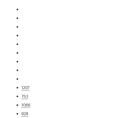
1207
753
1066
928