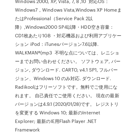
Windows 2000, XP, Vista, 7, 8 ,10 対応OS：
Windows7，Windows Vista,Windows XP Homeま
たはProfessional（Service Pack 2以
降）,Windows2000 SP4以降・HDD空き容量：
CD1枚あたり1GB ・対応機器および利用アプリケー
ション iPod：iTunesバージョン7.6以降.
WALKMAN®(mp3 不明な点については、レニショ
ーまでお問い合わせください。 ソフトウェア, バー
ジョン, ダウンロード. CARTO, v4.1 SP1, フルバー
ジョン、Windows 10 のみ対応. ダウンロード.
Radikoolはフリーソフトです。無料でご使用にな
れます。 自己責任でご使用ください。 現在の最新
バージョンは4.9.1 (2020/01/28)です。 レジストリ
を変更する Windows 10; 最新のInternet
Explorer; 最新のIE用Flash Player .NET
Framework