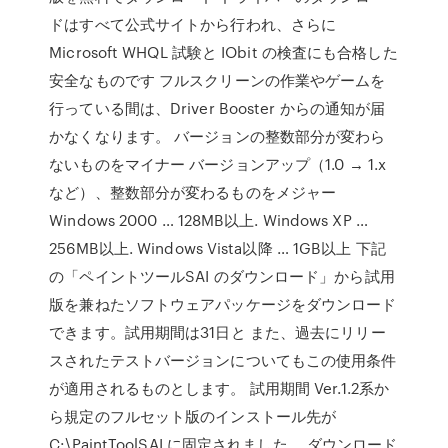
ドはすべて公式サイトから行われ、さらに
Microsoft WHQL 試験と IObit の検査にも合格した
安全なものです フルスクリーンの作業やゲームを
行っている間は、Driver Booster からの通知が届
かなくなります。 バージョンの整数部分が変わら
ないものをマイナー バージョンアップ（1.0 → 1.x
など）、整数部分が変わるものをメジャー
Windows 2000 … 128MB以上. Windows XP …
256MB以上. Windows Vista以降 … 1GB以上 下記
の「ペイントツールSAI のダウンロード」から試用
版を兼ねたソフトウェアパッケージをダウンロード
できます。試用期間は31日と また、過去にリリー
スされたテストバージョンについてもこの使用条件
が適用されるものとします。 試用期間 Ver.1.2系か
ら規定のフルセット版のインストール先が
C:\PaintToolSAI に固定されました。 ダウンロード