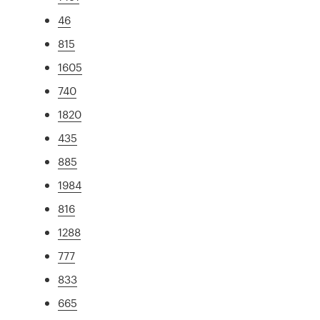
46
815
1605
740
1820
435
885
1984
816
1288
777
833
665