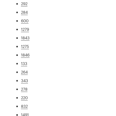
292
284
600
1279
1843
1275
1846
133
264
343
278
220
832
1491