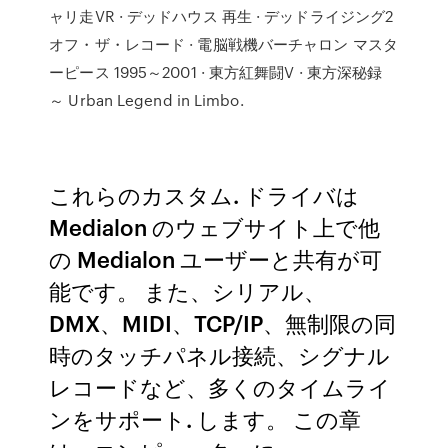
ャリ走VR · デッドハウス 再生 · デッドライジング2
オフ・ザ・レコード · 電脳戦機バーチャロン マスタ
ーピース 1995～2001 · 東方紅舞闘V · 東方深秘録
～ Urban Legend in Limbo.
これらのカスタム. ドライバは
Medialon のウェブサイト上で他
の Medialon ユーザーと共有が可
能です。 また、シリアル、
DMX、MIDI、TCP/IP、無制限の同
時のタッチパネル接続、シグナル
レコードなど、多くのタイムライ
ンをサポート. します。 この章