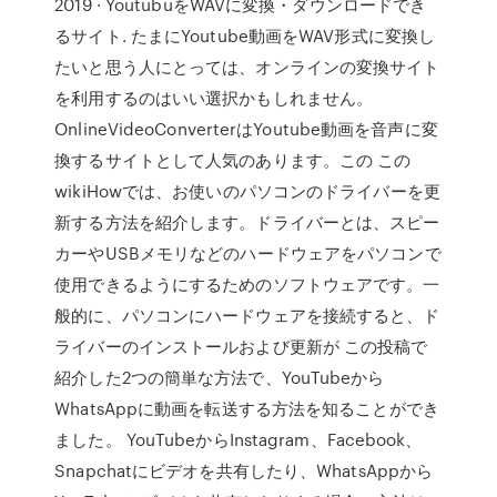
2019 · YoutubuをWAVに変換・ダウンロードでき
るサイト. たまにYoutube動画をWAV形式に変換し
たいと思う人にとっては、オンラインの変換サイト
を利用するのはいい選択かもしれません。
OnlineVideoConverterはYoutube動画を音声に変
換するサイトとして人気のあります。この この
wikiHowでは、お使いのパソコンのドライバーを更
新する方法を紹介します。ドライバーとは、スピー
カーやUSBメモリなどのハードウェアをパソコンで
使用できるようにするためのソフトウェアです。一
般的に、パソコンにハードウェアを接続すると、ド
ライバーのインストールおよび更新が この投稿で
紹介した2つの簡単な方法で、YouTubeから
WhatsAppに動画を転送する方法を知ることができ
ました。 YouTubeからInstagram、Facebook、
Snapchatにビデオを共有したり、WhatsAppから