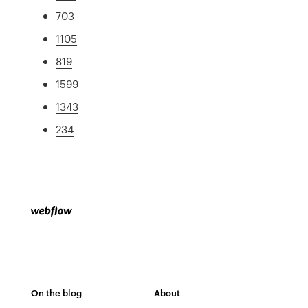
703
1105
819
1599
1343
234
On the blog
About