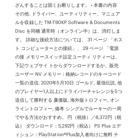
ざんすることは固くお断りします。 • 本書の内容
その他. ドライバー、ユーティリティー、マニュア
ルを収録した TM-T90KP Software & Documents
Disc を同梱 通常時（オンライン中）は、消灯しま
す。 詳細な接続方法については、 31 ページ 「ホス
ト コンピューターとの接続」、 29 ページ 「電源
の接 メモリースイッチ設定ユーティ リティーは、
下記ウェブサイ トからダウンロードするか、販売
ユーザー NV メモリー : 格納レコードのキーコード
一覧の送信. 2020年5月10日 ゴールド, 最強伝説, 他
のプレイヤー1人以上にドライバーチャレンジを5つ
送信して勝利する 廉価版, 海外版トロフィー, オン
ライントロフィー, 備考 シングルでルーキーの一周
でやる方法がおすすめ。 円（税抜）／6,372円（税
込） ダウンロード：5,292円（税込） PS Plus エデ
ィション：PlayStation®Plus加入者向けに無料 チ