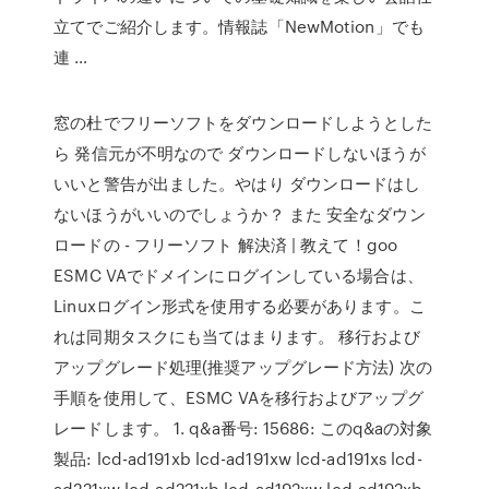
立てでご紹介します。情報誌「NewMotion」でも
連 …
窓の杜でフリーソフトをダウンロードしようとした
ら 発信元が不明なので ダウンロードしないほうが
いいと警告が出ました。やはり ダウンロードはし
ないほうがいいのでしょうか？ また 安全なダウン
ロードの - フリーソフト 解決済 | 教えて！goo
ESMC VAでドメインにログインしている場合は、
Linuxログイン形式を使用する必要があります。こ
れは同期タスクにも当てはまります。 移行および
アップグレード処理(推奨アップグレード方法) 次の
手順を使用して、ESMC VAを移行およびアップグ
レードします。 1. q&a番号: 15686: このq&aの対象
製品: lcd-ad191xb lcd-ad191xw lcd-ad191xs lcd-
ad221xw lcd-ad221xb lcd-ad192xw lcd-ad192xb