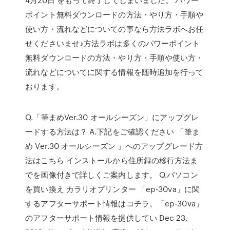
ポイント無料ダウンロードの方法・やり方・手順や
使い方・流れなどについての事なら方法ラボへお任
せくださいませ♪方法ラボは多くのパワーポイント
無料ダウンロードの方法・やり方・手順や使い方・
流れなどについてに関する情報を随時追加を行って
おります。
Q.「筆まめVer.30 オールシーズン」にアップグレ
ードする方法は？ A.下記をご確認ください 「筆ま
め Ver.30 オールシーズン 」へのアップグレード方
法はこちら インストールから住所録の移行方法ま
でを画像付きで詳しくご案内します。 Q.パソコン
を買い換え カラリオプリンター 「ep-30va」に関
するアフターサポート情報はコチラ。「ep-30va」
のアフターサポート情報を提供してい Dec 23,