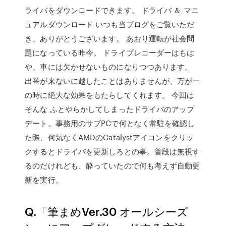
ライバをダウンロードできます。 ドライバ ＆ マニ
ュアルダウンロード いつも当ブログをご覧いただ
き、ありがとうございます。 あおり運転が社会問
題になっている昨今。 ドライブレコーダーはもは
や、車には欠かせないものになりつつあります。
出番が来ないに越したことはありませんが、万が一
の時に絶大な効果をもたらしてくれます。 今回は
そんな ふとやらかしてしまったドライバのアップ
デート。事務用のサブPCで何となく常駐を確認し
た際、何気なくAMDのCatalystアイコンをクリッ
クするとドライバを更新しろとの事。普段は無視す
るのだけれども、酔っていたので何も考えず自動更
新を実行。
Q.「筆まめVer.30 オールシーズ