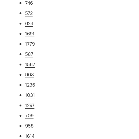
746
572
623
1691
1779
587
1567
908
1236
1031
1297
709
958
1614