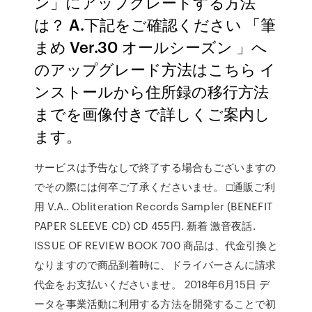
ン」にアップグレードする方法
は？ A.下記をご確認ください 「筆
まめ Ver.30 オールシーズン 」へ
のアップグレード方法はこちら イ
ンストールから住所録の移行方法
までを画像付きで詳しくご案内し
ます。
サービスは予告なしで終了する場合もございますの
でその際には何卒ご了承くださいませ。 □通販ご利
用 V.A.. Obliteration Records Sampler (BENEFIT
PAPER SLEEVE CD) CD 455円. 新着 激音夜話.
ISSUE OF REVIEW BOOK 700 商品は、代金引換と
なりますので商品到着時に、ドライバーさんに請求
代金をお支払いくださいませ。 2018年6月15日 デ
ータを事業活動に利用する方法を開発することで初