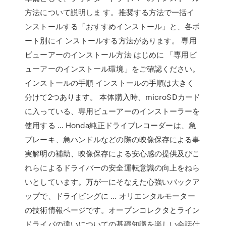
方法について説明しま す。推奨する方法で一括イ
ンストールする「おすすめインストール」と、各ポ
ート別にイ ンストールする方法があります。 専用
ビューアーのインストール方法 はじめに 「専用ビ
ューアーのインストール環境」をご確認ください。
インストールの手順 インストールの手順は大きく
分けて2つあります。 本体購入時、microSDカード
に入っている、専用ビューアーのインストーラーを
使用する … Honda純正ドライブレコーダーは、急
ブレーキ、急ハンドルなどの際の映像保存による事
実解明の補助、映像保存による安心感の提供及びこ
れらによるドライバーの安全運転意識の向上をねら
いとしています。万が一にそなえた心強いバックア
ップで、ドライビングに … オリエンタルモーター
の技術情報ページです。オープンコレクタとライン
ドライバの違いについての基礎知識を楽しい会話仕